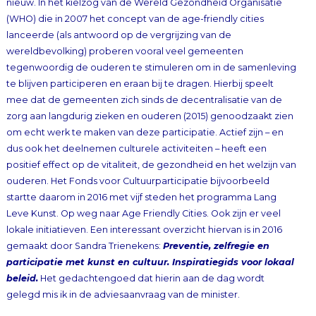
gemaakt door Sandra Trienekens:
Preventie, zelfregie en
participatie met kunst en cultuur. Inspiratiegids voor lokaal
beleid.
Het gedachtengoed dat hierin aan de dag wordt
gelegd mis ik in de adviesaanvraag van de minister.