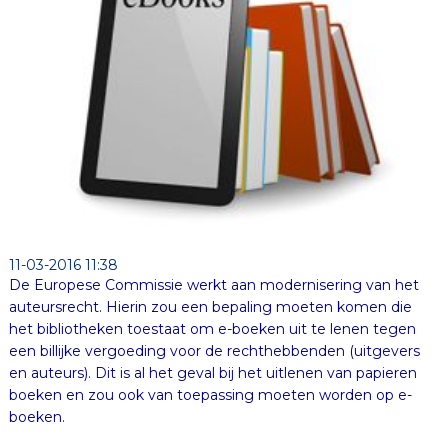
11-03-2016 11:38
De Europese Commissie werkt aan modernisering van het
auteursrecht. Hierin zou een bepaling moeten komen die
het bibliotheken toestaat om e-boeken uit te lenen tegen
een billijke vergoeding voor de rechthebbenden (uitgevers
en auteurs). Dit is al het geval bij het uitlenen van papieren
boeken en zou ook van toepassing moeten worden op e-
boeken.