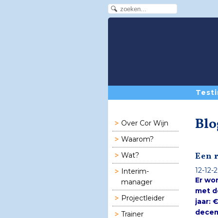
Testi
Blo
Over Cor Wijn
Waarom?
Een 
Wat?
12-12-2
Interim-
Er wo
manager
Projectleider
Trainer