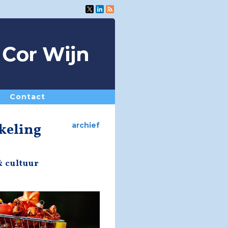
Contact
kkeling
archief
& cultuur